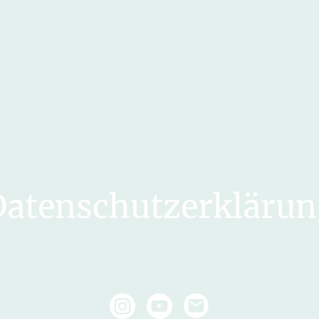
Sabine Warz 
Startseite
Kontakt
Impressum
Datensch
Datenschutzerklärun