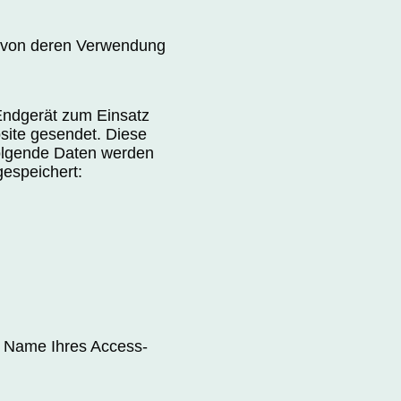
 von deren Verwendung
Endgerät zum Einsatz
ite gesendet. Diese
Folgende Daten werden
gespeichert:
r Name Ihres Access-