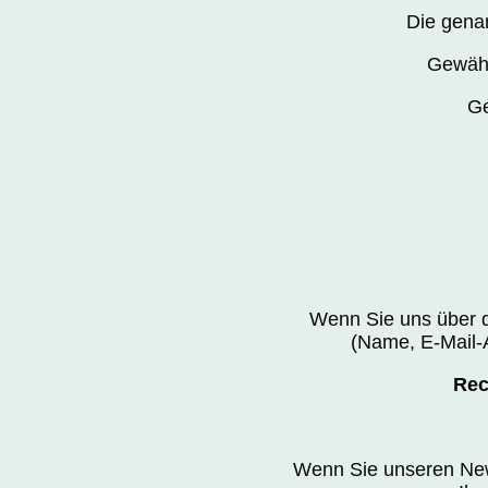
Die gena
Gewähr
Ge
Wenn Sie uns über d
(Name, E-Mail-A
Rec
Wenn Sie unseren News