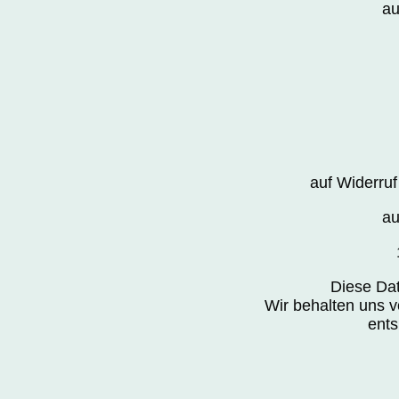
au
auf Widerruf
au
Diese Dat
Wir behalten uns v
ents