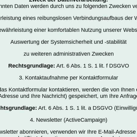
nnten Daten werden durch uns zu folgenden Zwecken ver
leistung eines reibungslosen Verbindungsaufbaus der 
währleistung einer komfortablen Nutzung unserer Webs
Auswertung der Systemsicherheit und -stabilität
zu weiteren administrativen Zwecken
Rechtsgrundlage:
Art. 6 Abs. 1 S. 1 lit. f DSGVO
3. Kontaktaufnahme per Kontaktformular
as Kontaktformular kontaktieren, werden die von Ihne
dresse und Ihre Nachricht) gespeichert, um Ihre Anfrag
htsgrundlage:
Art. 6 Abs. 1 S. 1 lit. a DSGVO (Einwilli
4. Newsletter (ActiveCampaign)
letter abonnieren, verwenden wir Ihre E-Mail-Adresse