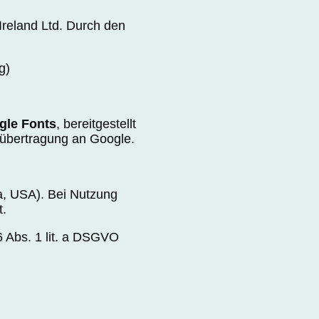
Ireland Ltd. Durch den
g)
gle Fonts
, bereitgestellt
nübertragung an Google.
a, USA). Bei Nutzung
.
6 Abs. 1 lit. a DSGVO