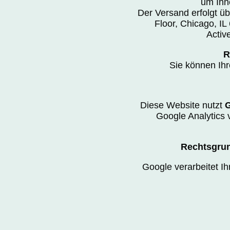
um Ihn
Der Versand erfolgt ü
Floor, Chicago, IL
Activ
R
Sie können Ihr
Diese Website nutzt
G
Google Analytics 
Rechtsgrun
Google verarbeitet I