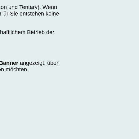
azon und Tentary). Wenn
. Für Sie entstehen keine
chaftlichem Betrieb der
Banner
angezeigt, über
sen möchten.