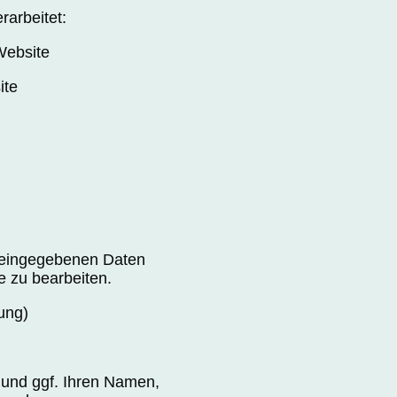
arbeitet:
Website
ite
n eingegebenen Daten
e zu bearbeiten.
gung)
 und ggf. Ihren Namen,