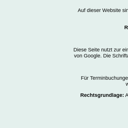
Auf dieser Website si
R
Diese Seite nutzt zur e
von Google. Die Schrif
Für Terminbuchunge
Rechtsgrundlage:
A